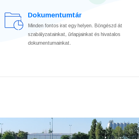
Dokumentumtár
Minden fontos irat egy helyen. Böngészd át
szabályzatainkat, űrlapjainkat és hivatalos
dokumentumainkat.