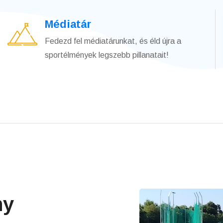
Médiatár
Fedezd fel médiatárunkat, és éld újra a
sportélmények legszebb pillanatait!
ny