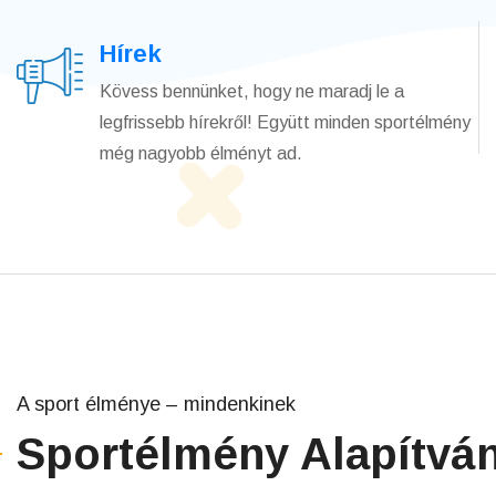
Hírek
Kövess bennünket, hogy ne maradj le a
legfrissebb hírekről! Együtt minden sportélmény
még nagyobb élményt ad.
A sport élménye – mindenkinek
Sportélmény Alapítvá