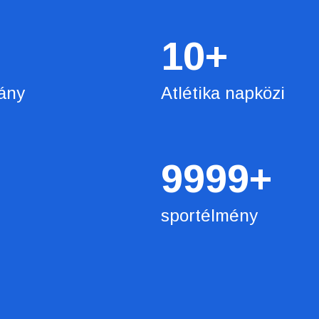
10
+
ány
Atlétika napközi
9999
+
sportélmény